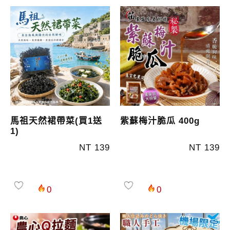
馬祖天然裙帶菜(買1送
紫蘇梅汁脆瓜 400g
1)
NT 139
NT 139
0
0