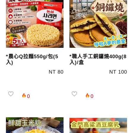
*農心Q拉麵550g/包(5
*職人手工銅鑼燒400g(8
入)
入)/盒
NT 80
NT 100
0
0