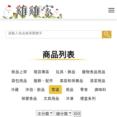
商品列表
新品上架
現貨專區
玩具、飾品
寵物食品用品
袋包用品
服飾、配件
美妝和保養品
清潔用品
冷藏
沖泡、飲品
常溫
用品
零食
調味料
保健食品
文具用品
冷凍
禮盒系列
GO