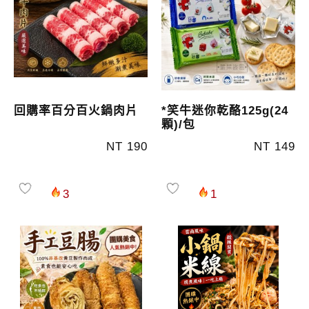
回購率百分百火鍋肉片
*笑牛迷你乾酪125g(24
顆)/包
NT 190
NT 149
3
1