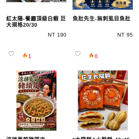
紅太陽-餐廳頂級白蝦 巨
魚肚先生-無刺虱目魚肚
大規格20/30
NT 190
NT 95
1
0