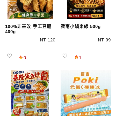
100%非基改-手工豆腸
雲南小鍋米線 500g
400g
NT 120
NT 99
0
1