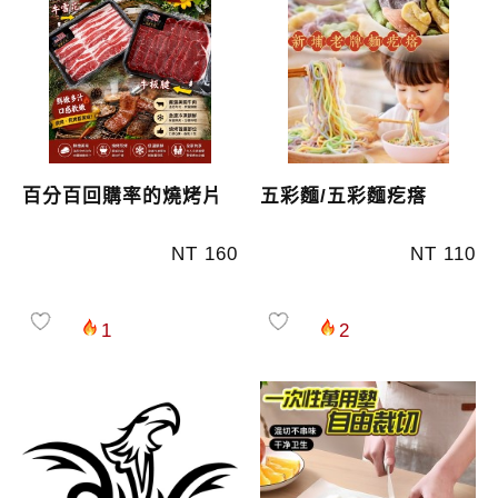
百分百回購率的燒烤片
五彩麵/五彩麵疙瘩
NT 160
NT 110
1
2