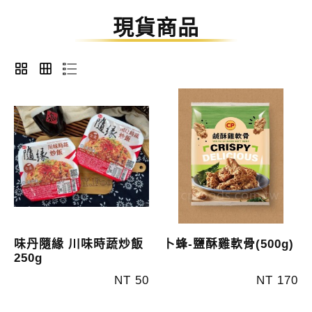
現貨商品
味丹隨緣 川味時蔬炒飯
卜蜂-鹽酥雞軟骨(500g)
250g
NT 50
NT 170