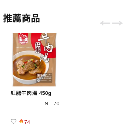
推薦商品
紅龍牛肉湯 450g
NT 70
74