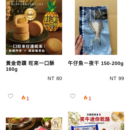
黃金奇蹟 旺來一口酥
午仔魚ㄧ夜干 150-200g
160g
NT 80
NT 99
1
1