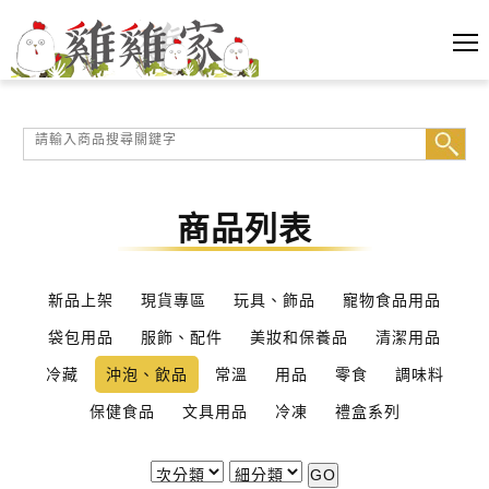
商品列表
新品上架
現貨專區
玩具、飾品
寵物食品用品
袋包用品
服飾、配件
美妝和保養品
清潔用品
冷藏
沖泡、飲品
常溫
用品
零食
調味料
保健食品
文具用品
冷凍
禮盒系列
GO