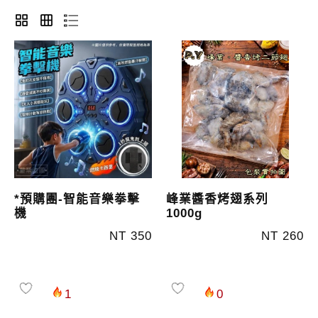
*預購團-智能音樂拳擊
峰業醬香烤翅系列
機
1000g
NT 350
NT 260
1
0