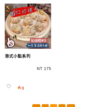
港式小點系列
NT 175
0