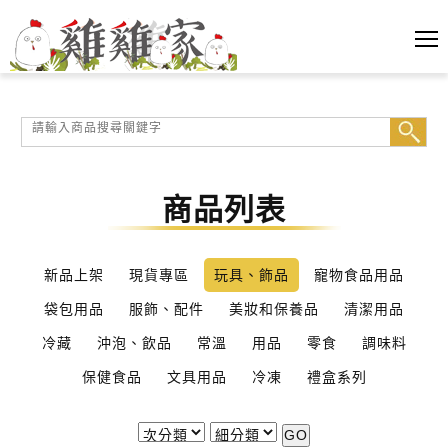
商品列表
新品上架
現貨專區
玩具、飾品
寵物食品用品
袋包用品
服飾、配件
美妝和保養品
清潔用品
冷藏
沖泡、飲品
常溫
用品
零食
調味料
保健食品
文具用品
冷凍
禮盒系列
GO