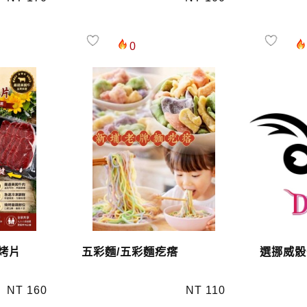
0
烤片
五彩麵/五彩麵疙瘩
選挪威骰
NT 160
NT 110