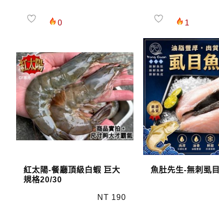
0
1
紅太陽-餐廳頂級白蝦 巨大
魚肚先生-無刺虱
規格20/30
NT 190