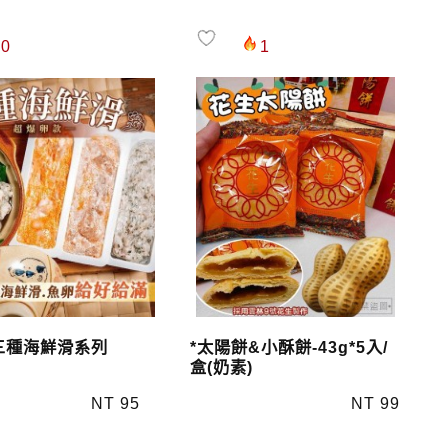
0
1
三種海鮮滑系列
*太陽餅&小酥餅-43g*5入/
盒(奶素)
NT 95
NT 99