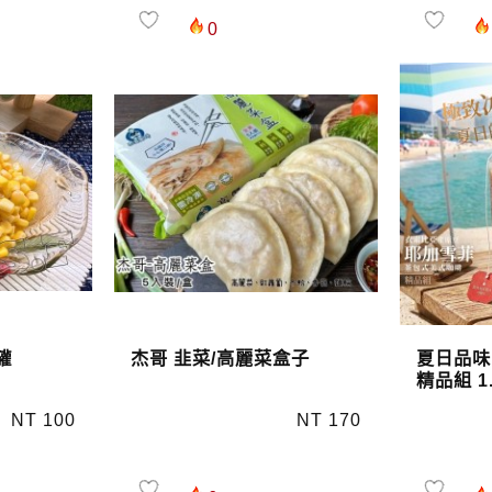
0
罐
杰哥 韭菜/高麗菜盒子
夏日品味
精品組 1.
NT 100
NT 170