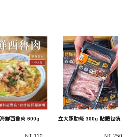
海鮮西魯肉 600g
立大豚肋條 300g 貼體包裝
NT 110
NT 250