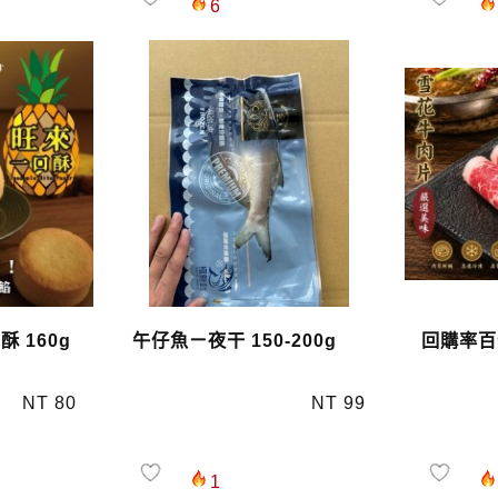
6
 160g
午仔魚ㄧ夜干 150-200g
回購率百
NT 80
NT 99
1