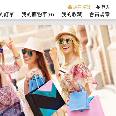
註冊帳號
登入
的訂單
我的購物車(
0
)
我的收藏
會員規章