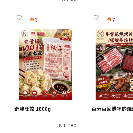
3
7
奇津旺餃 1800g
百分百回購率的燒
NT 180