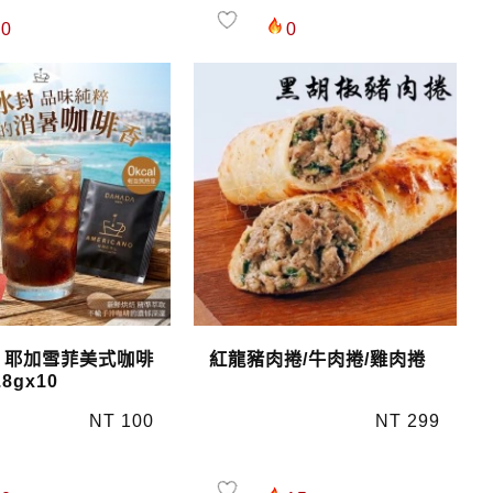
0
0
 耶加雪菲美式咖啡
紅龍豬肉捲/牛肉捲/雞肉捲
8gx10
NT 100
NT 299