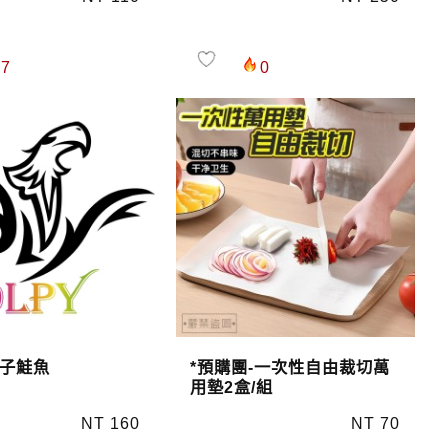
7
0
子鮭魚
*預購團-一次性自由裁切萬
用墊2盒/組
NT 160
NT 70