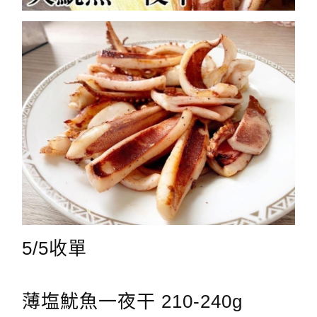
5/5收單
薄塩魷魚一夜干 210-240g