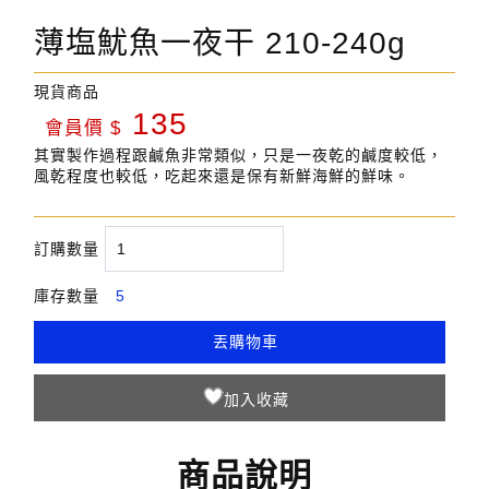
薄塩魷魚一夜干 210-240g
現貨
商品
135
會員價 $
其實製作過程跟鹹魚非常類似，只是一夜乾的鹹度較低，
風乾程度也較低，吃起來還是保有新鮮海鮮的鮮味。
訂購數量
庫存數量
5
丟購物車
商品說明