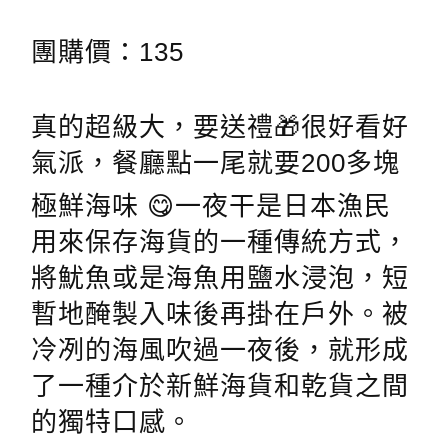
團購價：135
真的超級大，要送禮🎁很好看好
氣派，餐廳點一尾就要200多塊
極鮮海味 😋一夜干是日本漁民
用來保存海貨的一種傳統方式，
將魷魚或是海魚用鹽水浸泡，短
暫地醃製入味後再掛在戶外。被
冷冽的海風吹過一夜後，就形成
了一種介於新鮮海貨和乾貨之間
的獨特口感。