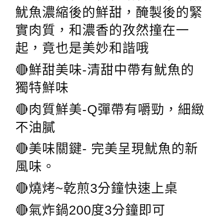
魷魚濃縮後的鮮甜，醃製後的緊
實肉質，和濃香的孜然撞在一
起，竟也是美妙和諧哦
🔴鮮甜美味-清甜中帶有魷魚的
獨特鮮味
🔴肉質鮮美-Q彈帶有嚼勁，細緻
不油膩
🔴美味關鍵- 完美呈現魷魚的新
風味。
🔴燒烤~乾煎3分鐘快速上桌
🔴氣炸鍋200度3分鐘即可